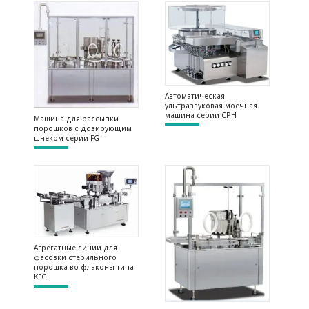
Автоматическая
ультразвуковая моечная
машина серии СРН
Машина для рассыпки
порошков с дозирующим
шнеком серии FG
Агрегатные линии для
фасовки стерильного
порошка во флаконы типа
KFG