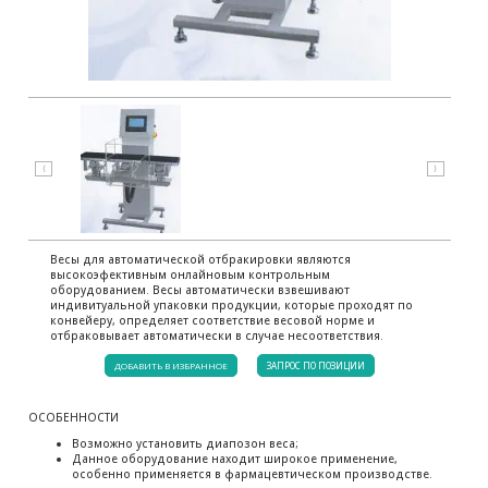
⟨
⟩
Весы для автоматической отбракировки являются
высокоэфективным онлайновым контрольным
оборудованием. Весы автоматически взвешивают
индивитуальной упаковки продукции, которые проходят по
конвейеру, определяет соответствие весовой норме и
отбраковывает автоматически в случае несоответствия.
ДОБАВИТЬ В ИЗБРАННОЕ
ЗАПРОС ПО ПОЗИЦИИ
ОСОБЕННОСТИ
Возможно установить диапозон веса;
Данное оборудование находит широкое применение,
особенно применяется в фармацевтическом производстве.