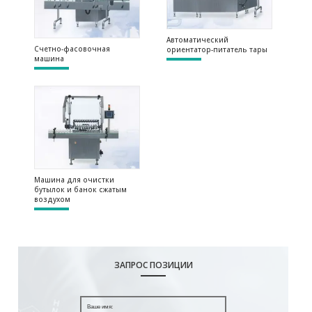
Автоматический
Счетно-фасовочная
ориентатор-питатель тары
машина
Машина для очистки
бутылок и банок сжатым
воздухом
ЗАПРОС ПОЗИЦИИ