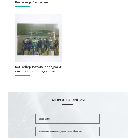
Kонвейер Z модели
Конвейер потока воздуха и
система распределения
ЗАПРОС ПОЗИЦИИ