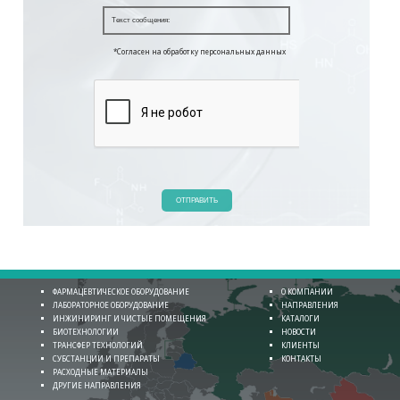
*Согласен на обработку персональных данных
ОТПРАВИТЬ
ФАРМАЦЕВТИЧЕСКОЕ ОБОРУДОВАНИЕ
О КОМПАНИИ
ЛАБОРАТОРНОЕ ОБОРУДОВАНИЕ
НАПРАВЛЕНИЯ
ИНЖИНИРИНГ И ЧИСТЫЕ ПОМЕЩЕНИЯ
КАТАЛОГИ
БИОТЕХНОЛОГИИ
НОВОСТИ
ТРАНСФЕР ТЕХНОЛОГИЙ
КЛИЕНТЫ
СУБСТАНЦИИ И ПРЕПАРАТЫ
КОНТАКТЫ
РАСХОДНЫЕ МАТЕРИАЛЫ
ДРУГИЕ НАПРАВЛЕНИЯ