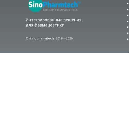
Интегрированные решения
для фармацевтики
© Sinopharmtech, 2019—2026