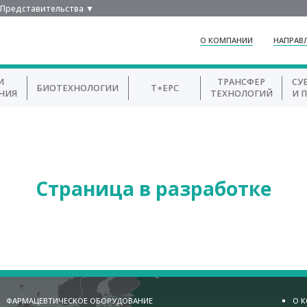
Представительства ▼
О КОМПАНИИ
НАПРАВ
И
ТРАНСФЕР
СУ
БИОТЕХНОЛОГИИ
T+EPC
НИЯ
ТЕХНОЛОГИЙ
И 
Страница в разработке
ФАРМАЦЕВТИЧЕСКОЕ ОБОРУДОВАНИЕ
О 