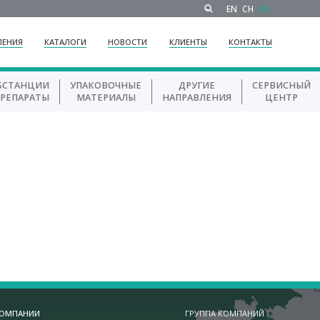
EN
CH
RU
ЛЕНИЯ
КАТАЛОГИ
НОВОСТИ
КЛИЕНТЫ
КОНТАКТЫ
БСТАНЦИИ
УПАКОВОЧНЫЕ
ДРУГИЕ
СЕРВИСНЫЙ
ПРЕПАРАТЫ
МАТЕРИАЛЫ
НАПРАВЛЕНИЯ
ЦЕНТР
КОМПАНИИ
ГРУППА КОМПАНИЙ