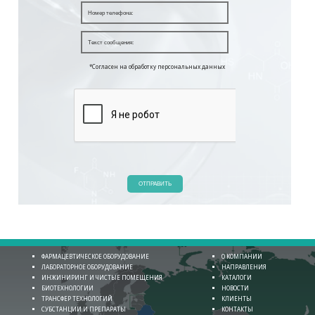
*Согласен на обработку персональных данных
ОТПРАВИТЬ
ФАРМАЦЕВТИЧЕСКОЕ ОБОРУДОВАНИЕ
О КОМПАНИИ
ЛАБОРАТОРНОЕ ОБОРУДОВАНИЕ
НАПРАВЛЕНИЯ
ИНЖИНИРИНГ И ЧИСТЫЕ ПОМЕЩЕНИЯ
КАТАЛОГИ
БИОТЕХНОЛОГИИ
НОВОСТИ
ТРАНСФЕР ТЕХНОЛОГИЙ
КЛИЕНТЫ
СУБСТАНЦИИ И ПРЕПАРАТЫ
КОНТАКТЫ