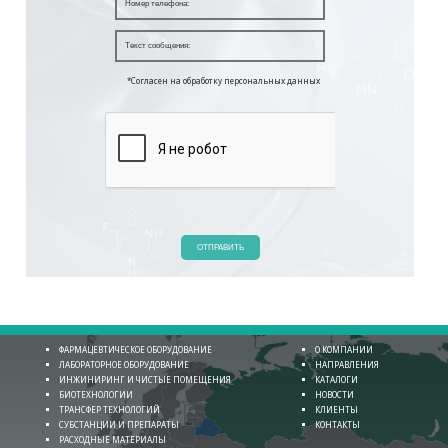
*Согласен на обработку персональных данных
ОТПРАВИТЬ
ФАРМАЦЕВТИЧЕСКОЕ ОБОРУДОВАНИЕ
О КОМПАНИИ
ЛАБОРАТОРНОЕ ОБОРУДОВАНИЕ
НАПРАВЛЕНИЯ
ИНЖИНИРИНГ И ЧИСТЫЕ ПОМЕЩЕНИЯ
КАТАЛОГИ
БИОТЕХНОЛОГИИ
НОВОСТИ
ТРАНСФЕР ТЕХНОЛОГИЙ
КЛИЕНТЫ
СУБСТАНЦИИ И ПРЕПАРАТЫ
КОНТАКТЫ
РАСХОДНЫЕ МАТЕРИАЛЫ