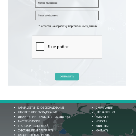
*Согласен на обработку персональных данных
ОТПРАВИТЬ
ФАРМАЦЕВТИЧЕСКОЕ ОБОРУДОВАНИЕ
О КОМПАНИИ
ЛАБОРАТОРНОЕ ОБОРУДОВАНИЕ
НАПРАВЛЕНИЯ
ИНЖИНИРИНГ И ЧИСТЫЕ ПОМЕЩЕНИЯ
КАТАЛОГИ
БИОТЕХНОЛОГИИ
НОВОСТИ
ТРАНСФЕР ТЕХНОЛОГИЙ
КЛИЕНТЫ
СУБСТАНЦИИ И ПРЕПАРАТЫ
КОНТАКТЫ
РАСХОДНЫЕ МАТЕРИАЛЫ