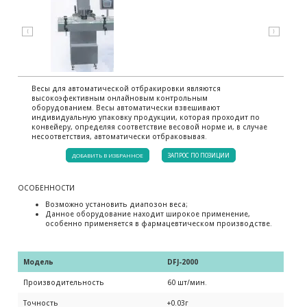
⟨
⟩
Весы для автоматической отбракировки являются
высокоэфективным онлайновым контрольным
оборудованием. Весы автоматически взвешивают
индивидуальную упаковку продукции, которая проходит по
конвейеру, определяя соответствие весовой норме и, в случае
несоответствия, автоматически отбраковывая.
ДОБАВИТЬ В ИЗБРАННОЕ
ЗАПРОС ПО ПОЗИЦИИ
ОСОБЕННОСТИ
Возможно установить диапозон веса;
Данное оборудование находит широкое применение,
особенно применяется в фармацевтическом производстве.
Модель 
DFJ-2000
Производительность
60 шт/мин.
Точность
+0.03г