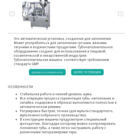
⟨
⟩
Это автоматическая установка, созданная для заполнения.
Может употребляться для заполнения густыми, вязкими,
тягучими и водянистыми продуктами. Тубонаполнительное
оборудование создано для использования в пищевой,
косметической и лекарственной индустрии.
Тубонаполнительная машина соответствует требованием
стандарта GMP.
ДОБАВИТЬ В ИЗБРАННОЕ
ЗАПРОС ПО ПОЗИЦИИ
ОСОБЕННОСТИ
Стабильная работа и низкий уровень шума;
Все операции процесса (ориентация тубы, наполнение и
запайка, кодировка и обрезка) выполняются полностью в
автоматическом режиме;
Регулировка быстрая, точная (для мульти-стандартного,
мульти-многообразного производства);
В конструкции машины предусмотрен специальный
фотодатчик, благодаря которому можно контролировать
положение тубы, а также легко настраивать работу с
различными типоразмерами тары.