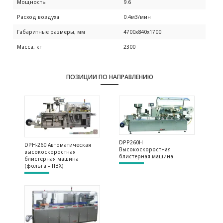
Мощность
9.6
Расход воздуха
0.4м3/мин
Габаритные размеры, мм
4700х840х1700
Масса, кг
2300
ПОЗИЦИИ ПО НАПРАВЛЕНИЮ
DPP260H
DPH-260 Автоматическая
Высокоскоростная
высокоскоростная
блистерная машина
блистерная машина
(фольга – ПВХ)