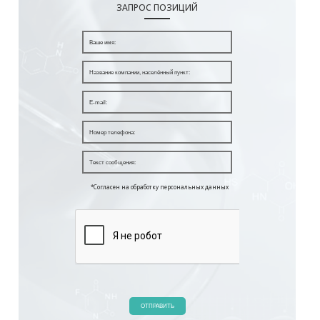
ЗАПРОС ПОЗИЦИЙ
*Согласен на обработку персональных данных
ОТПРАВИТЬ