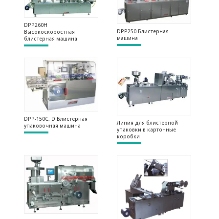
DPP260H
DPP250 Блистерная
Высокоскоростная
машина
блистерная машина
DPP-150C, D Блистерная
Линия для блистерной
упаковочная машина
упаковки в картонные
коробки