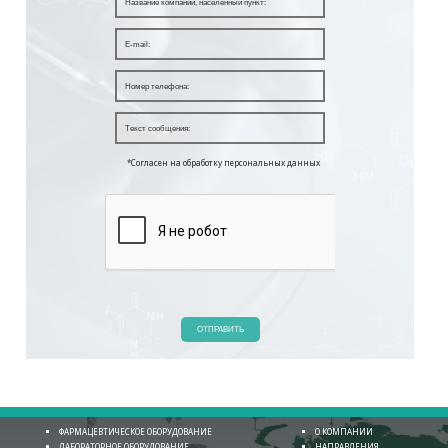
*Согласен на обработку персональных данных
ОТПРАВИТЬ
ФАРМАЦЕВТИЧЕСКОЕ ОБОРУДОВАНИЕ
О КОМПАНИИ
ЛАБОРАТОРНОЕ ОБОРУДОВАНИЕ
НАПРАВЛЕНИЯ