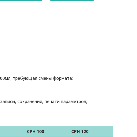
00мл, требующая смены формата;
аписи, сохранения, печати параметров;
CPH 100
CPH 120