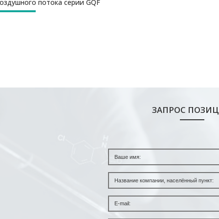
оздушного потока серии GQF
ЗАПРОС ПОЗИ