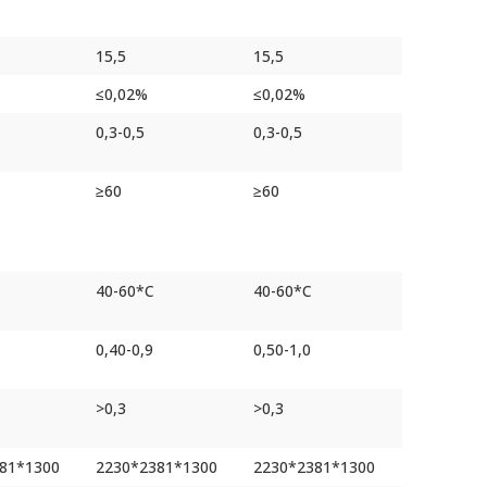
15,5
15,5
≤0,02%
≤0,02%
0,3-0,5
0,3-0,5
≥60
≥60
40-60*С
40-60*С
0,40-0,9
0,50-1,0
>0,3
>0,3
81*1300
2230*2381*1300
2230*2381*1300