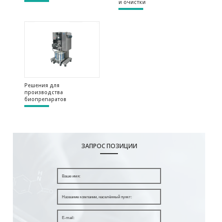
и очистки
Решения для
производства
биопрепаратов
ЗАПРОС ПОЗИЦИИ