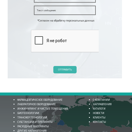
*Согласен на обработку персональных данных
ОТПРАВИТЬ
ФАРМАЦЕВТИЧЕСКОЕ ОБОРУДОВАНИЕ
О КОМПАНИИ
ЛАБОРАТОРНОЕ ОБОРУДОВАНИЕ
НАПРАВЛЕНИЯ
ИНЖИНИРИНГ И ЧИСТЫЕ ПОМЕЩЕНИЯ
КАТАЛОГИ
БИОТЕХНОЛОГИИ
НОВОСТИ
ТРАНСФЕР ТЕХНОЛОГИЙ
КЛИЕНТЫ
СУБСТАНЦИИ И ПРЕПАРАТЫ
КОНТАКТЫ
РАСХОДНЫЕ МАТЕРИАЛЫ
ДРУГИЕ НАПРАВЛЕНИЯ