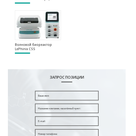
Волновой биореактор
LePhinix CSS
ЗАПРОС ПОЗИЦИИ