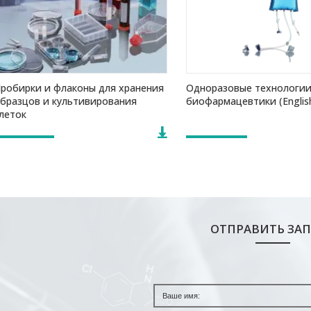
робирки и флаконы для хранения
Одноразовые технологии
бразцов и культивирования
биофармацевтики (Englis
леток
ОТПРАВИТЬ ЗА