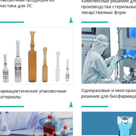
Комплексные решения дл
ластика для ЛС
производства стерильны
лекарственных форм
Одноразовые и многораз
армацевтические упаковочные
решения для биофармац
атериалы