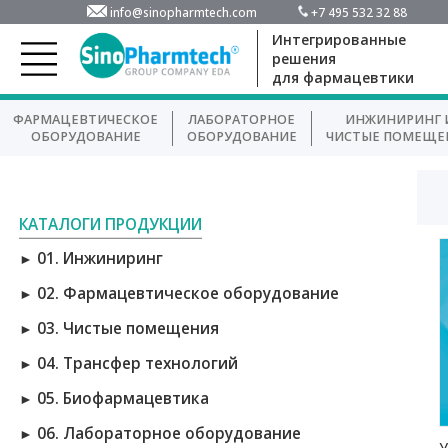
info@sinopharmtech.com
+7 495 532 32 88
Интегрированные
решения
для фармацевтики
ФАРМАЦЕВТИЧЕСКОЕ
ЛАБОРАТОРНОЕ
ИНЖИНИРИНГ 
ОБОРУДОВАНИЕ
ОБОРУДОВАНИЕ
ЧИСТЫЕ ПОМЕЩЕ
КАТАЛОГИ ПРОДУКЦИИ
01. Инжиниринг
►
02. Фармацевтическое оборудование
►
03. Чистые помещения
►
04. Трансфер технологий
►
05. Биофармацевтика
►
06. Лабораторное оборудование
►
У