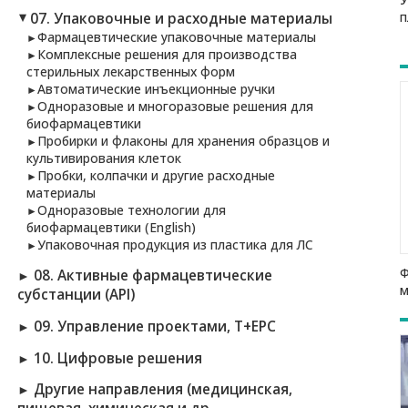
п
07. Упаковочные и расходные материалы
►
Фармацевтические упаковочные материалы
►
Комплексные решения для производства
►
стерильных лекарственных форм
Автоматические инъекционные ручки
►
Одноразовые и многоразовые решения для
►
биофармацевтики
Пробирки и флаконы для хранения образцов и
►
культивирования клеток
Пробки, колпачки и другие расходные
►
материалы
Одноразовые технологии для
►
биофармацевтики (English)
Упаковочная продукция из пластика для ЛС
►
Ф
08. Активные фармацевтические
►
м
субстанции (API)
09. Управление проектами, T+EPC
►
10. Цифровые решения
►
Другие направления (медицинская,
►