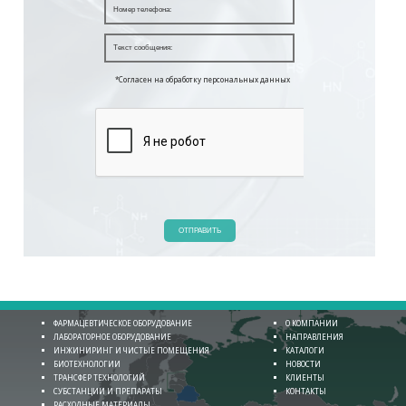
*Согласен на обработку персональных данных
ОТПРАВИТЬ
ФАРМАЦЕВТИЧЕСКОЕ ОБОРУДОВАНИЕ
О КОМПАНИИ
ЛАБОРАТОРНОЕ ОБОРУДОВАНИЕ
НАПРАВЛЕНИЯ
ИНЖИНИРИНГ И ЧИСТЫЕ ПОМЕЩЕНИЯ
КАТАЛОГИ
БИОТЕХНОЛОГИИ
НОВОСТИ
ТРАНСФЕР ТЕХНОЛОГИЙ
КЛИЕНТЫ
СУБСТАНЦИИ И ПРЕПАРАТЫ
КОНТАКТЫ
РАСХОДНЫЕ МАТЕРИАЛЫ