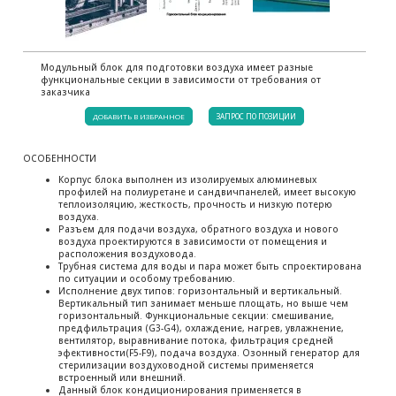
Модульный блок для подготовки воздуха имеет разные
функциональные секции в зависимости от требования от
заказчика
ДОБАВИТЬ В ИЗБРАННОЕ
ЗАПРОС ПО ПОЗИЦИИ
ОСОБЕННОСТИ
Корпус блока выполнен из изолируемых алюминевых
профилей на полиуретане и сандвичпанелей, имеет высокую
теплоизоляцию, жесткость, прочность и низкую потерю
воздуха.
Разъем для подачи воздуха, обратного воздуха и нового
воздуха проектируются в зависимости от помещения и
расположения воздуховода.
Трубная система для воды и пара может быть спроектирована
по ситуации и особому требованию.
Исполнение двух типов: горизонтальный и вертикальный.
Вертикальный тип занимает меньше площать, но выше чем
горизонтальный. Функциональные секции: смешивание,
предфильтрация (G3-G4), охлаждение, нагрев, увлажнение,
вентилятор, выравнивание потока, фильтрация средней
эфективности(F5-F9), подача воздуха. Озонный генератор для
стерилизации воздуховодной системы применяется
встроенный или внешний.
Данный блок кондиционирования применяется в