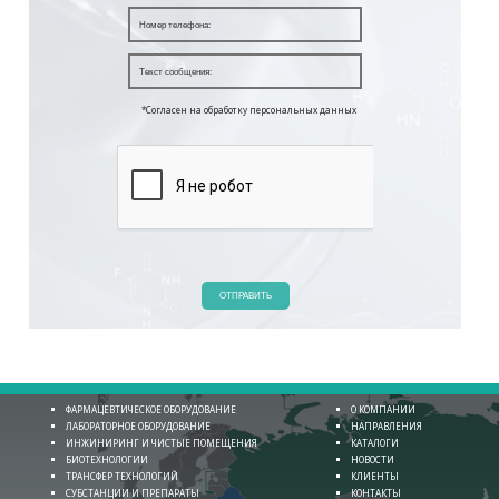
*Согласен на обработку персональных данных
ОТПРАВИТЬ
ФАРМАЦЕВТИЧЕСКОЕ ОБОРУДОВАНИЕ
О КОМПАНИИ
ЛАБОРАТОРНОЕ ОБОРУДОВАНИЕ
НАПРАВЛЕНИЯ
ИНЖИНИРИНГ И ЧИСТЫЕ ПОМЕЩЕНИЯ
КАТАЛОГИ
БИОТЕХНОЛОГИИ
НОВОСТИ
ТРАНСФЕР ТЕХНОЛОГИЙ
КЛИЕНТЫ
СУБСТАНЦИИ И ПРЕПАРАТЫ
КОНТАКТЫ