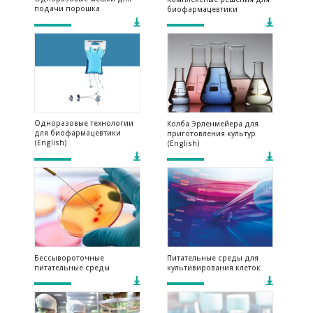
подачи порошка
биофармацевтики
Одноразовые технологии
Колба Эрленмейера для
для биофармацевтики
приготовления культур
(English)
(English)
Бессывороточные
Питательные среды для
питательные среды
культивирования клеток