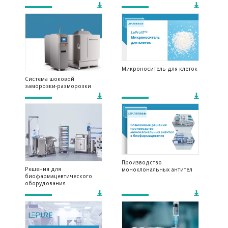
Микроноситель для клеток
Система шоковой
заморозки-разморозки
Производство
Решения для
моноклональных антител
биофармацевтического
оборудования