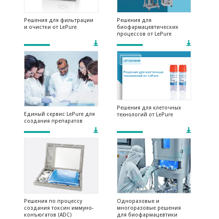
Решения для фильтрации
Решения для
и очистки от LePure
биофармацевтических
процессов от LePure
Решения для клеточных
Единый сервис LePure для
технологий от LePure
создания препаратов
Решения по процессу
Одноразовые и
создания токсин иммуно-
многоразовые решения
конъюгатов (ADC)
для биофармацевтики