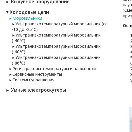
Выдувное оборудование
►
науч
“Сме
Холодовые цепи
►
при
Морозильники
►
Ультранизкотемпературный морозильник (от
►
Осн
-10 до -25°C)
Ультранизкотемпературный морозильник
►
(-40°C)
Ультранизкотемпературный морозильник
►
(-60°C)
Ультранизкотемпературный морозильник
►
(-86°C)
Регистраторы температуры и влажности
►
Сервисные инструменты
►
Системы управления
►
Умные электроскутеры
►