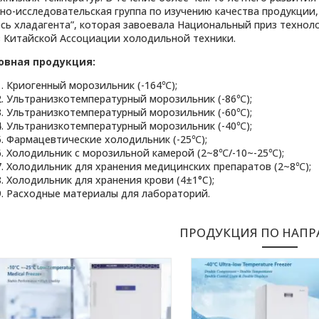
но-исследовательская группа по изучению качества продукции
сь хладагента”, которая завоевала Национальный приз техноло
з Китайской Ассоциации холодильной техники.
овная продукция
:
Криогенный морозильник (-164℃);
Ультранизкотемпературный морозильник (-86℃);
Ультранизкотемпературный морозильник (-60℃);
Ультранизкотемпературный морозильник (-40℃);
Фармацевтические холодильник (-25℃);
Холодильник с морозильной камерой (2~8℃/-10~-25℃);
Холодильник для хранения медицинских препаратов (2~8℃);
Холодильник для хранения крови (4±1°C);
Расходные материалы для лабораторий.
ПРОДУКЦИЯ ПО НАП