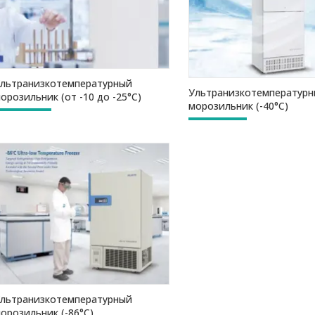
льтранизкотемпературный
Ультранизкотемператур
орозильник (от -10 до -25°C)
морозильник (-40°C)
льтранизкотемпературный
орозильник (-86°C)