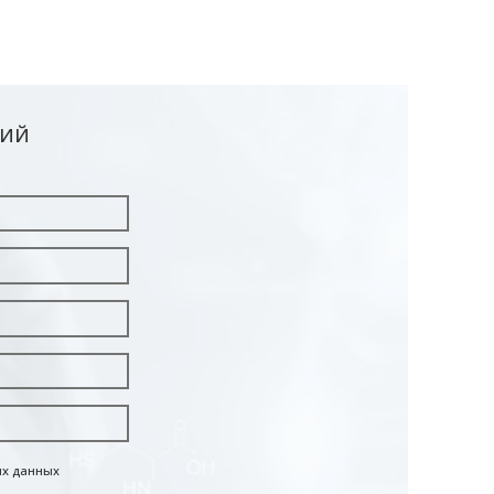
ЦИЙ
ых данных