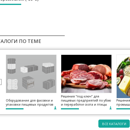
ТАЛОГИ ПО ТЕМЕ
Решения “под ключ” для
Оборудование для фасовки и
пищевых предприятий по убою
Решения
упаковки пищевых продуктов
и переработке скота и птицы
промышл
ВСЕ КАТАЛОГИ