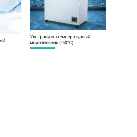
Ультранизкотемпературный
ный
морозильник (-60°C)