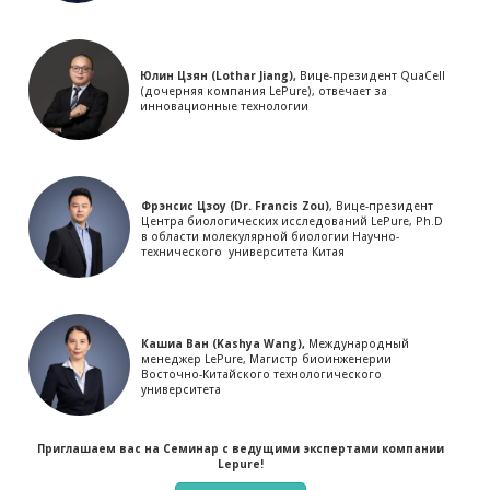
Юлин Цзян (Lothar Jiang),
Вице-президент QuaCell
(дочерняя компания LePure), отвечает за
инновационные технологии
Фрэнсис Цзоу (Dr. Francis Zou)
, Вице-президент
Центра биологических исследований LePure, Ph.D
в области молекулярной биологии Научно-
технического университета Китая
Кашиa Ван (Kashya Wang),
Международный
менеджер LePure, Магистр биоинженерии
Восточно-Китайского технологического
университета
Приглашаем вас на Семинар
с ведущими экспертами компании
Lepure!