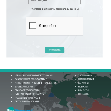
*Согласен на обработку персональных данных
ОТПРАВИТЬ
ФАРМАЦЕВТИЧЕСКОЕ ОБОРУДОВАНИЕ
О КОМПАНИИ
ЛАБОРАТОРНОЕ ОБОРУДОВАНИЕ
НАПРАВЛЕНИЯ
ИНЖИНИРИНГ И ЧИСТЫЕ ПОМЕЩЕНИЯ
КАТАЛОГИ
БИОТЕХНОЛОГИИ
НОВОСТИ
ТРАНСФЕР ТЕХНОЛОГИЙ
КЛИЕНТЫ
СУБСТАНЦИИ И ПРЕПАРАТЫ
КОНТАКТЫ
РАСХОДНЫЕ МАТЕРИАЛЫ
ДРУГИЕ НАПРАВЛЕНИЯ