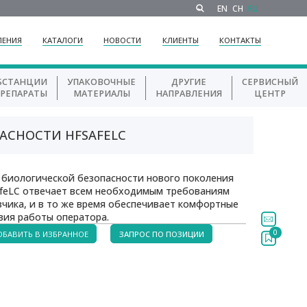
EN
CH
RU
ЛЕНИЯ
КАТАЛОГИ
НОВОСТИ
КЛИЕНТЫ
КОНТАКТЫ
БСТАНЦИИ
УПАКОВОЧНЫЕ
ДРУГИЕ
СЕРВИСНЫЙ
ПРЕПАРАТЫ
МАТЕРИАЛЫ
НАПРАВЛЕНИЯ
ЦЕНТР
АСНОСТИ HFSAFELC
 биологической безопасности нового поколения
feLC отвечает всем необходимым требованиям
зчика, и в то же время обеспечивает комфортные
вия работы оператора.
0
ОБАВИТЬ В ИЗБРАННОЕ
ЗАПРОС ПО ПОЗИЦИИ