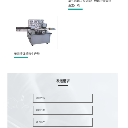
巢式容器中预灭菌注射器的灌装封
盖生产线
无菌液体灌装生产线
发送请求