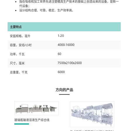
指在吸收和加工世界先进注塑模具生产技术的基础上创造出来的设备，是新一
代设备；
设计结构合理、可靠、稳定、生产效率高。
主要特点
1-20
安瓿规格，毫升
4000-16000
容量，安培/小时
60
功率，千瓦
7500x2100x2600
尺寸，毫米
6000
总重量，千克
方向的产品
玻璃瓶输液溶液生产综合线